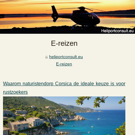
E-reizen
heliportconsult.eu
E-reizen
Waarom naturistendorp Corsica de ideale keuze is voor
rustzoekers