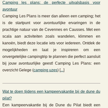
Camping les plans: de perfecte uitvalsbasis voor
avontuur
Camping Les Plans is meer dan alleen een camping; het
is de startpunt voor avontuurlijke ervaringen in de
prachtige natuur van de Cevennes en Causses. Met een
scala aan activiteiten zoals wandelen, klimmen en
kanoën, biedt deze locatie iets voor iedereen. Ontdek de
mogelijkheden en laat je inspireren om een
onvergetelijke campingtrip te plannen die perfect aansluit
bij jouw avontuurlijke geest! Camping Les Plans: een
overzicht Gelege (
camping uzes
) [
...
]
Wat te doen tijdens een kampeervakantie bij de dune du
pilat?
Een kampeervakantie bij de Dune du Pilat biedt een