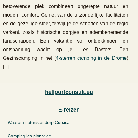
betoverende plek combineert ongerepte natuur en
modern comfort. Geniet van de uitzonderlijke faciliteiten
en de gezellige sfeer, terwijl je de schatten van de regio
verkent, zoals historische dorpjes en adembenemende
landschappen. Een vakantie vol ontdekkingen en
ontspanning wacht op je. Les Bastets: Een
Gezinscamping in het (
4-sterren camping in de Drôme
)
[
...
]
heliportconsult.eu
E-reizen
Waarom naturistendorp Corsica...
Camping les plans: de...