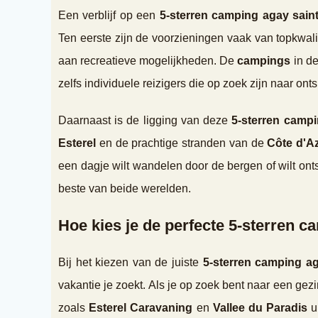
Een verblijf op een
5-sterren camping agay saint
Ten eerste zijn de voorzieningen vaak van topkwa
aan recreatieve mogelijkheden. De
campings
in de
zelfs individuele reizigers die op zoek zijn naar ont
Daarnaast is de ligging van deze
5-sterren camp
Esterel
en de prachtige stranden van de
Côte d'A
een dagje wilt wandelen door de bergen of wilt on
beste van beide werelden.
Hoe kies je de perfecte 5-sterren 
Bij het kiezen van de juiste
5-sterren camping ag
vakantie je zoekt. Als je op zoek bent naar een gez
zoals
Esterel Caravaning
en
Vallee du Paradis
ui