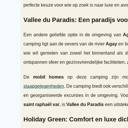
perfecte keuze voor wie op zoek is naar luxe en av
Vallee du Paradis: Een paradijs vo
Een andere geliefde optie in de omgeving van
Ag
camping ligt aan de oevers van de rivier
Agay
en bi
wie wil genieten van zowel het binnenland als 
ontspannen sfeer en gezinsvriendelijke faciliteiten
De
mobil homes
op deze camping zijn mod
slaapgelegenheden
. De camping biedt ook verschil
en georganiseerde excursies in de omgeving. Voo
saint raphaël var
, is
Vallee du Paradis
een uitstek
Holiday Green: Comfort en luxe dich