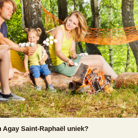
n Agay Saint-Raphaël uniek?