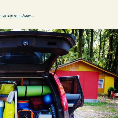
gs zijn er in Agay...