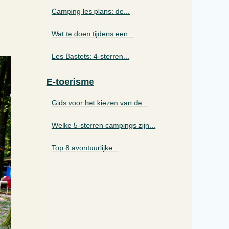
Camping les plans: de...
Wat te doen tijdens een...
Les Bastets: 4-sterren...
E-toerisme
Gids voor het kiezen van de...
Welke 5-sterren campings zijn...
Top 8 avontuurlijke...