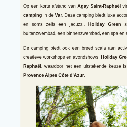
Op een korte afstand van
Agay Saint-Raphaël
vi
camping
in de
Var
. Deze camping biedt luxe acc
en soms zelfs een jacuzzi.
Holiday Green
st
buitenzwembad, een binnenzwembad, een spa en ee
De camping biedt ook een breed scala aan activi
creatieve workshops en avondshows.
Holiday Gr
Raphaël
, waardoor het een uitstekende keuze i
Provence Alpes Côte d'Azur
.