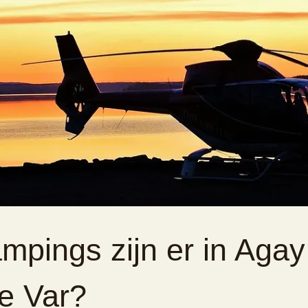
mpings zijn er in Agay
de Var?