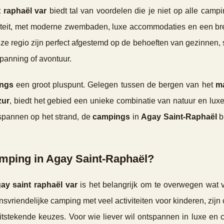
 raphaël var
biedt tal van voordelen die je niet op alle campi
liteit, met moderne zwembaden, luxe accommodaties en een br
ze regio zijn perfect afgestemd op de behoeften van gezinnen, 
spanning of avontuur.
ings
een groot pluspunt. Gelegen tussen de bergen van het
ma
zur
, biedt het gebied een unieke combinatie van natuur en luxe
tspannen op het strand, de
campings
in
Agay Saint-Raphaël
b
camping in Agay Saint-Raphaël?
ay saint raphaël var
is het belangrijk om te overwegen wat v
insvriendelijke camping met veel activiteiten voor kinderen, zij
tstekende keuzes. Voor wie liever wil ontspannen in luxe en c