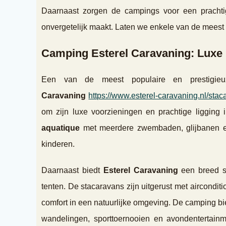
Daarnaast zorgen de campings voor een prachtig
onvergetelijk maakt. Laten we enkele van de mees
Camping Esterel Caravaning: Luxe i
Een van de meest populaire en prestigie
Caravaning
https://www.esterel-caravaning.nl/stac
om zijn luxe voorzieningen en prachtige ligging 
aquatique
met meerdere zwembaden, glijbanen en 
kinderen.
Daarnaast biedt
Esterel Caravaning
een breed s
tenten. De stacaravans zijn uitgerust met aircondi
comfort in een natuurlijke omgeving. De camping bie
wandelingen, sporttoernooien en avondentertainm