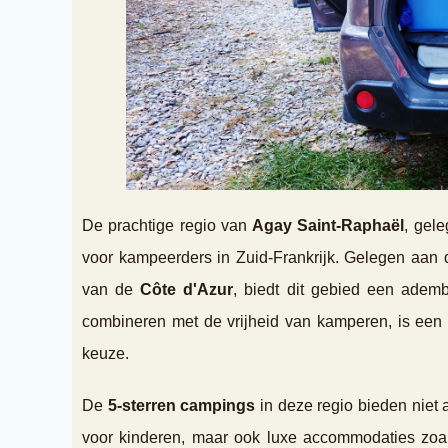
De prachtige regio van
Agay Saint-Raphaël
, gel
voor kampeerders in Zuid-Frankrijk. Gelegen aan 
van de
Côte d'Azur
, biedt dit gebied een adem
combineren met de vrijheid van kamperen, is een 
keuze.
De
5-sterren campings
in deze regio bieden niet 
voor kinderen, maar ook luxe accommodaties zo